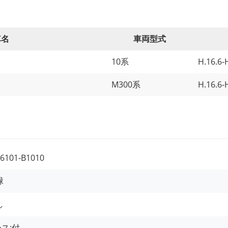
車名
車両型式
10系
H.16.6-
M300系
H.16.6-
6101-B1010
緑
し
ス:
付