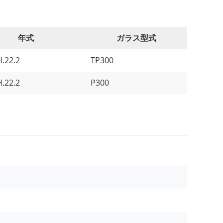
年式
ガラス型式
H.22.2
TP300
H.22.2
P300