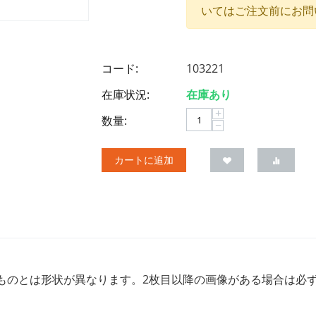
いてはご注文前にお問
コード:
103221
在庫状況:
在庫あり
+
数量:
−
カートに追加
のものとは形状が異なります。2枚目以降の画像がある場合は必