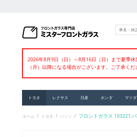
2026年8月9日（日）～8月16日（日）まで夏
（月）以降になる場合がございます。ご了承くだ
トヨタ
レクサス
日産
ホンダ
マツダ
/
/
/
フロントガラス 103221:パッ
ホーム
トヨタ
パッソ