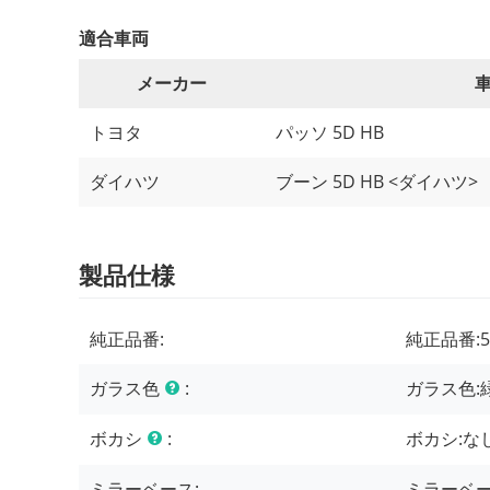
適合車両
メーカー
トヨタ
パッソ 5D HB
ダイハツ
ブーン 5D HB <ダイハツ>
製品仕様
純正品番:
純正品番:
5
ガラス色
:
ガラス色:
ボカシ
:
ボカシ:
な
ミラーベース:
ミラーベー