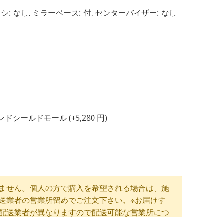
シ:
なし,
ミラーベース:
付,
センターバイザー:
なし
ウィンドシールドモール (+
5,280
円
)
め
ません。個人の方で購入を希望される場合は、施
送業者の営業所留めでご注文下さい。※お届けす
配送業者が異なりますので配送可能な営業所につ