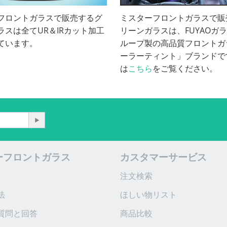
フロントガラスで販売するグ
ミスターフロントガラスで販
ラスは全てUR＆IRカット加工
リーンガラスは、FUYAOガ
ています。
ループ製の高品質フロントガ
ーラーティント」ブランドで
は
こちら
をご覧ください。
ーフロントガラス
カスタマーサービス
注文検索
法
ほしい物リスト
質問と回答
商品比較