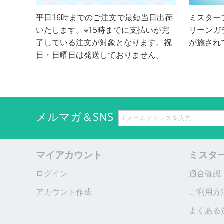
平日16時までのご注文で最短当日出荷
ミスター
いたします。※15時までに支払いが完
リーンガ
了している注文が対象となります。祝
が施され
日・日曜日は発送しておりません。
メルマガ＆SNS
マイアカウント
ミスタ
ログイン
適合確認
アカウント作成
ご利用方
よくある